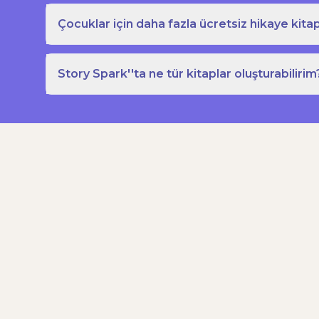
Çocuklar için daha fazla ücretsiz hikaye kitap
Story Spark''ta ne tür kitaplar oluşturabilirim