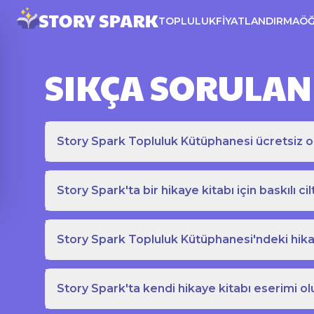
TOPLULUK
FIYATLANDIRMA
Ö
SIKÇA SORULAN
Story Spark Topluluk Kütüphanesi ücretsiz o
Story Spark'ta bir hikaye kitabı için baskılı cil
Story Spark Topluluk Kütüphanesi'ndeki hikay
Story Spark'ta kendi hikaye kitabı eserimi ol