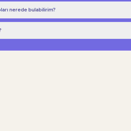
ları nerede bulabilirim?
?