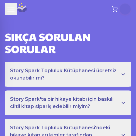
SIKÇA SORULAN
SORULAR
Story Spark Topluluk Kütüphanesi ücretsiz
okunabilir mi?
Story Spark'ta bir hikaye kitabı için baskılı
ciltli kitap sipariş edebilir miyim?
Story Spark Topluluk Kütüphanesi'ndeki
hikaye kitapları kimler tarafından