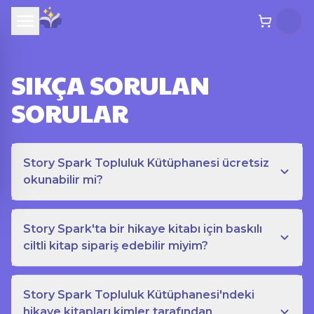
SIKÇA SORULAN
SORULAR
Story Spark Topluluk Kütüphanesi ücretsiz
okunabilir mi?
Story Spark'ta bir hikaye kitabı için baskılı
ciltli kitap sipariş edebilir miyim?
Story Spark Topluluk Kütüphanesi'ndeki
hikaye kitapları kimler tarafından