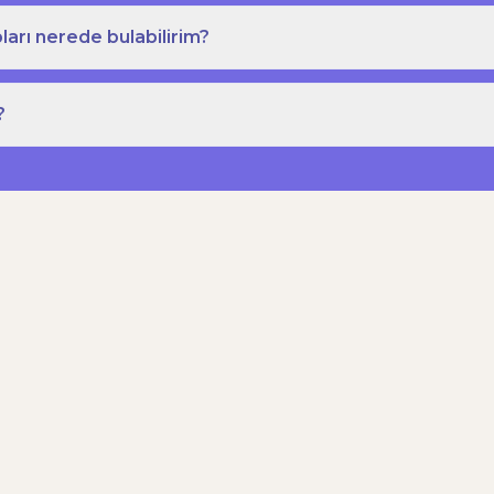
ları nerede bulabilirim?
?