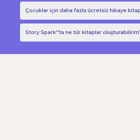
Çocuklar için daha fazla ücretsiz hikaye kitap
Story Spark''ta ne tür kitaplar oluşturabilirim