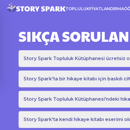
TOPLULUK
FIYATLANDIRMA
Ö
SIKÇA SORULAN
Story Spark Topluluk Kütüphanesi ücretsiz o
Story Spark'ta bir hikaye kitabı için baskılı cil
Story Spark Topluluk Kütüphanesi'ndeki hikay
Story Spark'ta kendi hikaye kitabı eserimi ol