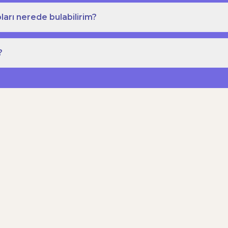
ları nerede bulabilirim?
?