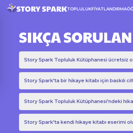
TOPLULUK
FIYATLANDIRMA
Ö
SIKÇA SORULAN
Story Spark Topluluk Kütüphanesi ücretsiz o
Story Spark'ta bir hikaye kitabı için baskılı cil
Story Spark Topluluk Kütüphanesi'ndeki hikay
Story Spark'ta kendi hikaye kitabı eserimi ol