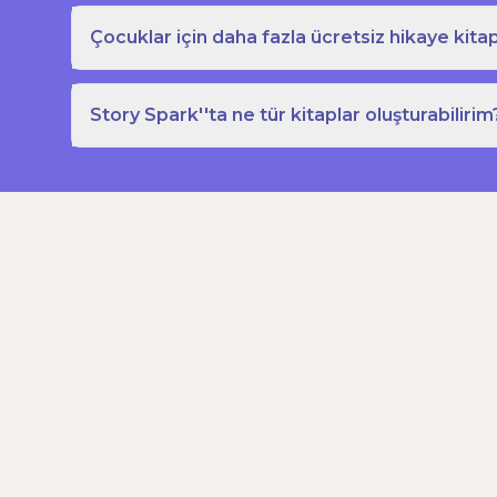
Çocuklar için daha fazla ücretsiz hikaye kitap
Story Spark''ta ne tür kitaplar oluşturabilirim