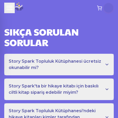
SIKÇA SORULAN
SORULAR
Story Spark Topluluk Kütüphanesi ücretsiz
okunabilir mi?
Story Spark'ta bir hikaye kitabı için baskılı
ciltli kitap sipariş edebilir miyim?
Story Spark Topluluk Kütüphanesi'ndeki
hikaye kitapları kimler tarafından