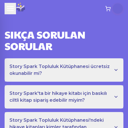
SIKÇA SORULAN
SORULAR
Story Spark Topluluk Kütüphanesi ücretsiz
okunabilir mi?
Story Spark'ta bir hikaye kitabı için baskılı
ciltli kitap sipariş edebilir miyim?
Story Spark Topluluk Kütüphanesi'ndeki
hikaye kitapları kimler tarafından