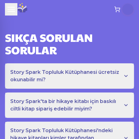
SIKÇA SORULAN
SORULAR
Story Spark Topluluk Kütüphanesi ücretsiz
okunabilir mi?
Story Spark'ta bir hikaye kitabı için baskılı
ciltli kitap sipariş edebilir miyim?
Story Spark Topluluk Kütüphanesi'ndeki
hikaye kitapları kimler tarafından