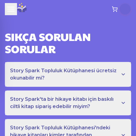
SIKÇA SORULAN
SORULAR
Story Spark Topluluk Kütüphanesi ücretsiz
okunabilir mi?
Story Spark'ta bir hikaye kitabı için baskılı
ciltli kitap sipariş edebilir miyim?
Story Spark Topluluk Kütüphanesi'ndeki
hikaye kitapları kimler tarafından