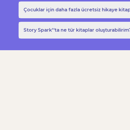
Çocuklar için daha fazla ücretsiz hikaye kitap
Story Spark''ta ne tür kitaplar oluşturabilirim