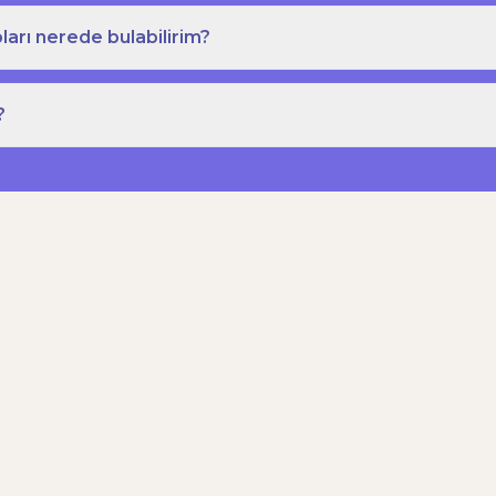
ları nerede bulabilirim?
?