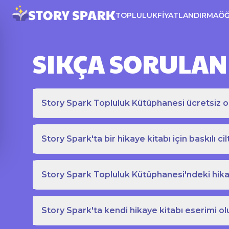
TOPLULUK
FIYATLANDIRMA
Ö
SIKÇA SORULAN
Story Spark Topluluk Kütüphanesi ücretsiz o
Story Spark'ta bir hikaye kitabı için baskılı cil
Story Spark Topluluk Kütüphanesi'ndeki hikay
Story Spark'ta kendi hikaye kitabı eserimi ol