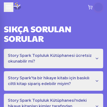
SIKÇA SORULAN
SORULAR
Story Spark Topluluk Kütüphanesi ücretsiz
okunabilir mi?
Story Spark'ta bir hikaye kitabı için baskılı
ciltli kitap sipariş edebilir miyim?
Story Spark Topluluk Kütüphanesi'ndeki
hikaye kitapları kimler tarafından