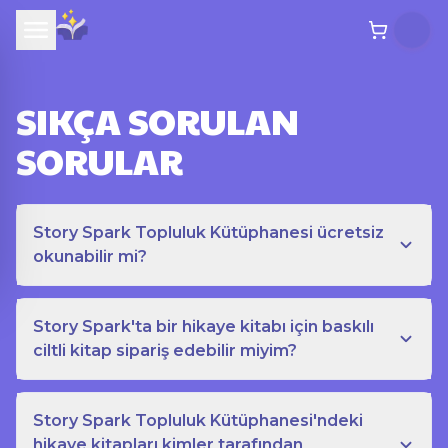
SIKÇA SORULAN
SORULAR
Story Spark Topluluk Kütüphanesi ücretsiz
okunabilir mi?
Story Spark'ta bir hikaye kitabı için baskılı
ciltli kitap sipariş edebilir miyim?
Story Spark Topluluk Kütüphanesi'ndeki
hikaye kitapları kimler tarafından