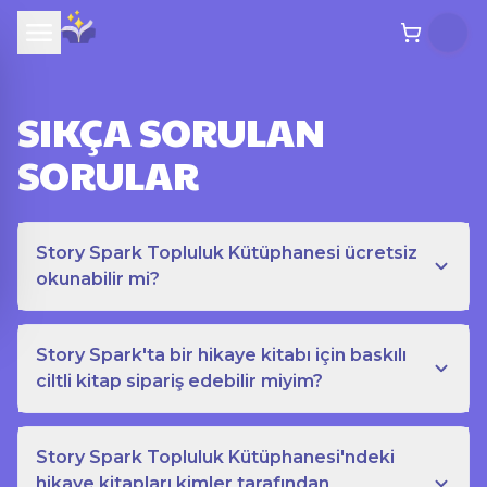
SIKÇA SORULAN
SORULAR
Story Spark Topluluk Kütüphanesi ücretsiz
okunabilir mi?
Story Spark'ta bir hikaye kitabı için baskılı
ciltli kitap sipariş edebilir miyim?
Story Spark Topluluk Kütüphanesi'ndeki
hikaye kitapları kimler tarafından