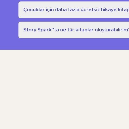
Çocuklar için daha fazla ücretsiz hikaye kitap
Story Spark''ta ne tür kitaplar oluşturabilirim