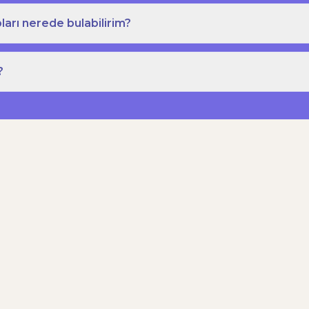
ları nerede bulabilirim?
?