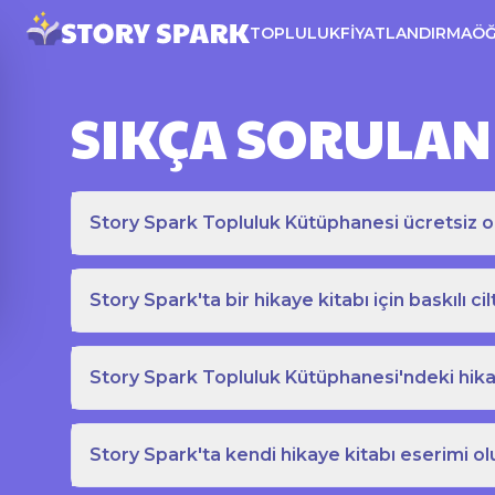
TOPLULUK
FIYATLANDIRMA
Ö
SIKÇA SORULAN
Story Spark Topluluk Kütüphanesi ücretsiz o
Story Spark'ta bir hikaye kitabı için baskılı cil
Story Spark Topluluk Kütüphanesi'ndeki hikay
Story Spark'ta kendi hikaye kitabı eserimi ol