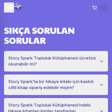
SIKÇA SORULAN
SORULAR
Story Spark Topluluk Kütüphanesi ücretsiz
okunabilir mi?
Story Spark'ta bir hikaye kitabı için baskılı
ciltli kitap sipariş edebilir miyim?
Story Spark Topluluk Kütüphanesi'ndeki
hikaye kitapları kimler tarafından