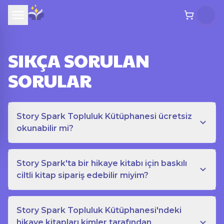
SIKÇA SORULAN
SORULAR
Story Spark Topluluk Kütüphanesi ücretsiz
okunabilir mi?
Story Spark'ta bir hikaye kitabı için baskılı
ciltli kitap sipariş edebilir miyim?
Story Spark Topluluk Kütüphanesi'ndeki
hikaye kitapları kimler tarafından