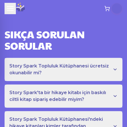
SIKÇA SORULAN
SORULAR
Story Spark Topluluk Kütüphanesi ücretsiz
okunabilir mi?
Story Spark'ta bir hikaye kitabı için baskılı
ciltli kitap sipariş edebilir miyim?
Story Spark Topluluk Kütüphanesi'ndeki
hikaye kitapları kimler tarafından