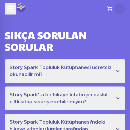
SIKÇA SORULAN
SORULAR
Story Spark Topluluk Kütüphanesi ücretsiz
okunabilir mi?
Story Spark'ta bir hikaye kitabı için baskılı
ciltli kitap sipariş edebilir miyim?
Story Spark Topluluk Kütüphanesi'ndeki
hikaye kitapları kimler tarafından