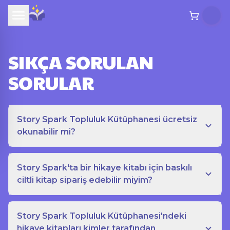
SIKÇA SORULAN
SORULAR
Story Spark Topluluk Kütüphanesi ücretsiz
okunabilir mi?
Story Spark'ta bir hikaye kitabı için baskılı
ciltli kitap sipariş edebilir miyim?
Story Spark Topluluk Kütüphanesi'ndeki
hikaye kitapları kimler tarafından