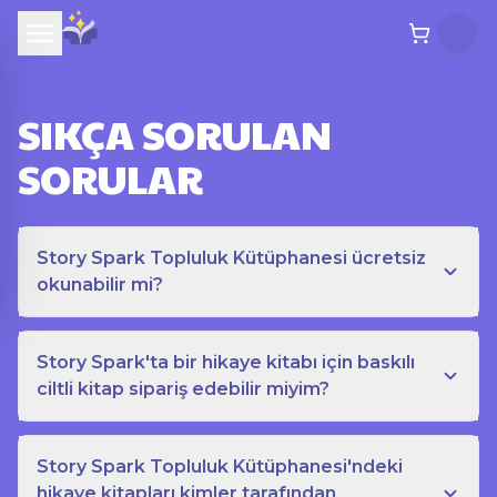
SIKÇA SORULAN
SORULAR
Story Spark Topluluk Kütüphanesi ücretsiz
okunabilir mi?
Story Spark'ta bir hikaye kitabı için baskılı
ciltli kitap sipariş edebilir miyim?
Story Spark Topluluk Kütüphanesi'ndeki
hikaye kitapları kimler tarafından