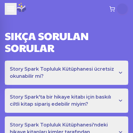
SIKÇA SORULAN
SORULAR
Story Spark Topluluk Kütüphanesi ücretsiz
okunabilir mi?
Story Spark'ta bir hikaye kitabı için baskılı
ciltli kitap sipariş edebilir miyim?
Story Spark Topluluk Kütüphanesi'ndeki
hikaye kitapları kimler tarafından