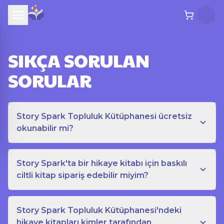
SIKÇA SORULAN
SORULAR
Story Spark Topluluk Kütüphanesi ücretsiz
okunabilir mi?
Story Spark'ta bir hikaye kitabı için baskılı
ciltli kitap sipariş edebilir miyim?
Story Spark Topluluk Kütüphanesi'ndeki
hikaye kitapları kimler tarafından