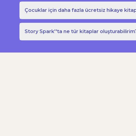
Çocuklar için daha fazla ücretsiz hikaye kitap
Story Spark''ta ne tür kitaplar oluşturabilirim