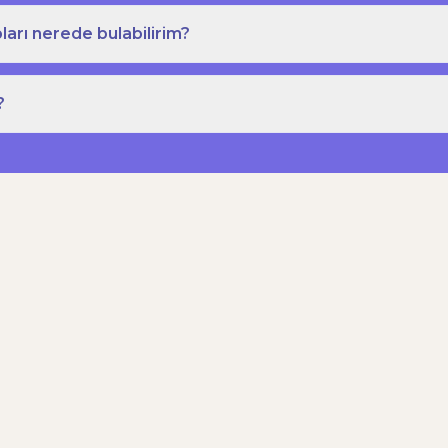
ları nerede bulabilirim?
?