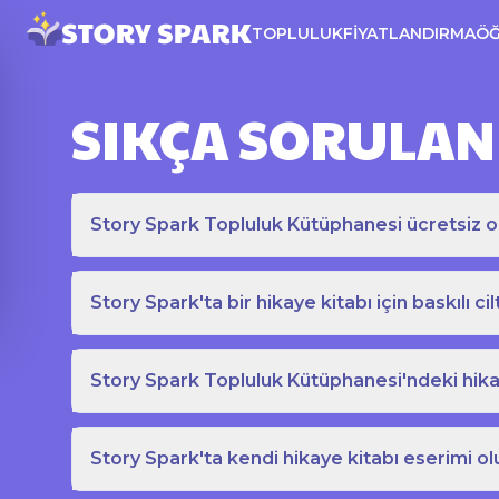
TOPLULUK
FIYATLANDIRMA
Ö
SIKÇA SORULAN
Story Spark Topluluk Kütüphanesi ücretsiz o
Story Spark'ta bir hikaye kitabı için baskılı cil
Story Spark Topluluk Kütüphanesi'ndeki hikay
Story Spark'ta kendi hikaye kitabı eserimi ol