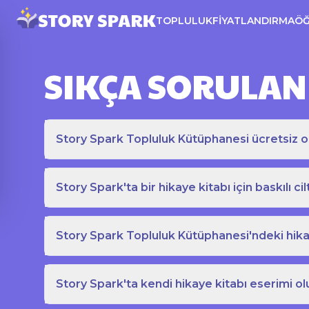
TOPLULUK
FIYATLANDIRMA
Ö
SIKÇA SORULAN
Story Spark Topluluk Kütüphanesi ücretsiz o
Story Spark'ta bir hikaye kitabı için baskılı cil
Story Spark Topluluk Kütüphanesi'ndeki hikay
Story Spark'ta kendi hikaye kitabı eserimi ol