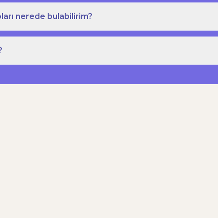
ları nerede bulabilirim?
?