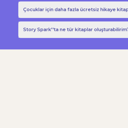
Çocuklar için daha fazla ücretsiz hikaye kitap
Story Spark''ta ne tür kitaplar oluşturabilirim