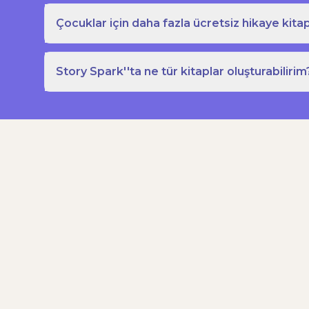
Çocuklar için daha fazla ücretsiz hikaye kitap
Story Spark''ta ne tür kitaplar oluşturabilirim