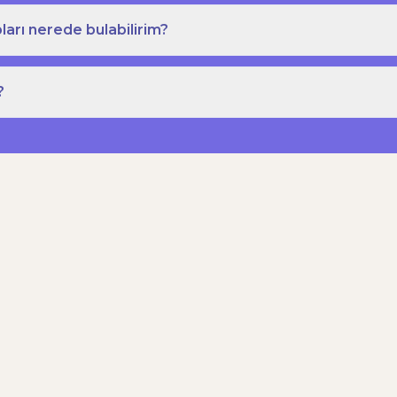
ları nerede bulabilirim?
?