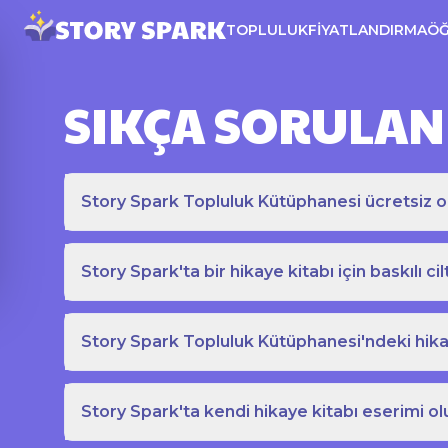
TOPLULUK
FIYATLANDIRMA
Ö
SIKÇA SORULAN
Story Spark Topluluk Kütüphanesi ücretsiz o
Story Spark'ta bir hikaye kitabı için baskılı cil
Story Spark Topluluk Kütüphanesi'ndeki hikay
Story Spark'ta kendi hikaye kitabı eserimi ol