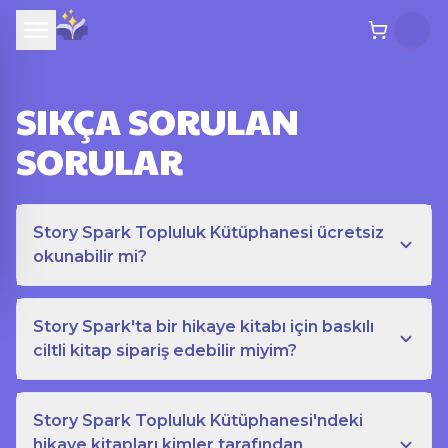
SIKÇA SORULAN
SORULAR
Story Spark Topluluk Kütüphanesi ücretsiz
okunabilir mi?
Story Spark'ta bir hikaye kitabı için baskılı
ciltli kitap sipariş edebilir miyim?
Story Spark Topluluk Kütüphanesi'ndeki
hikaye kitapları kimler tarafından