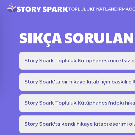
TOPLULUK
FIYATLANDIRMA
Ö
SIKÇA SORULAN
Story Spark Topluluk Kütüphanesi ücretsiz o
Story Spark'ta bir hikaye kitabı için baskılı cil
Story Spark Topluluk Kütüphanesi'ndeki hikay
Story Spark'ta kendi hikaye kitabı eserimi ol