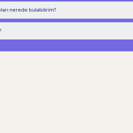
ları nerede bulabilirim?
?