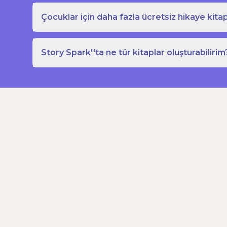
Çocuklar için daha fazla ücretsiz hikaye kitap
Story Spark''ta ne tür kitaplar oluşturabilirim