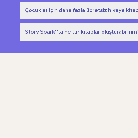
Çocuklar için daha fazla ücretsiz hikaye kitap
Story Spark''ta ne tür kitaplar oluşturabilirim