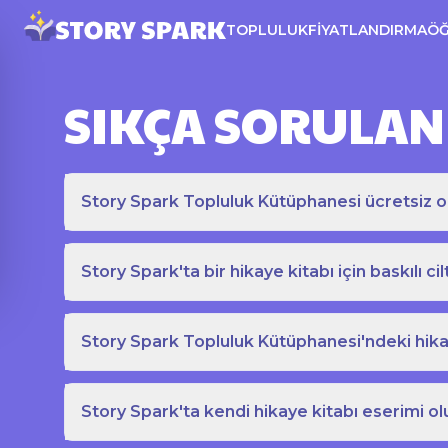
TOPLULUK
FIYATLANDIRMA
Ö
SIKÇA SORULAN
Story Spark Topluluk Kütüphanesi ücretsiz o
Story Spark'ta bir hikaye kitabı için baskılı cil
Story Spark Topluluk Kütüphanesi'ndeki hikay
Story Spark'ta kendi hikaye kitabı eserimi ol