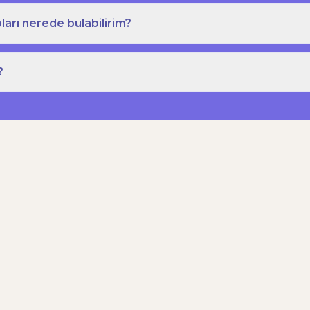
ları nerede bulabilirim?
?