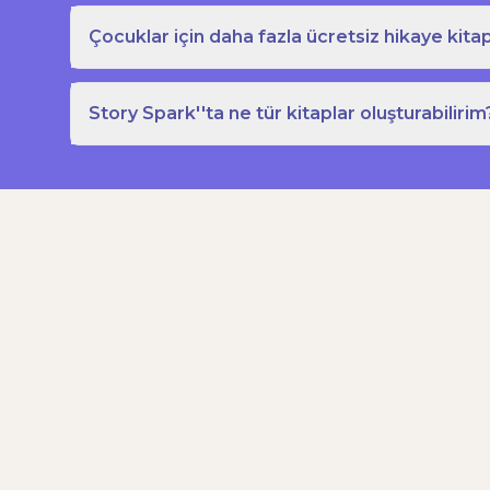
Çocuklar için daha fazla ücretsiz hikaye kitap
Story Spark''ta ne tür kitaplar oluşturabilirim