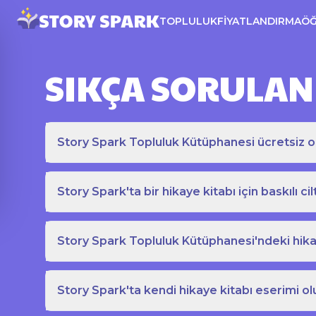
TOPLULUK
FIYATLANDIRMA
Ö
SIKÇA SORULAN
Story Spark Topluluk Kütüphanesi ücretsiz o
Story Spark'ta bir hikaye kitabı için baskılı cil
Story Spark Topluluk Kütüphanesi'ndeki hikay
Story Spark'ta kendi hikaye kitabı eserimi ol