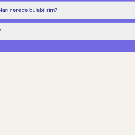
ları nerede bulabilirim?
?