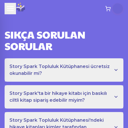
SIKÇA SORULAN
SORULAR
Story Spark Topluluk Kütüphanesi ücretsiz
okunabilir mi?
Story Spark'ta bir hikaye kitabı için baskılı
ciltli kitap sipariş edebilir miyim?
Story Spark Topluluk Kütüphanesi'ndeki
hikaye kitapları kimler tarafından