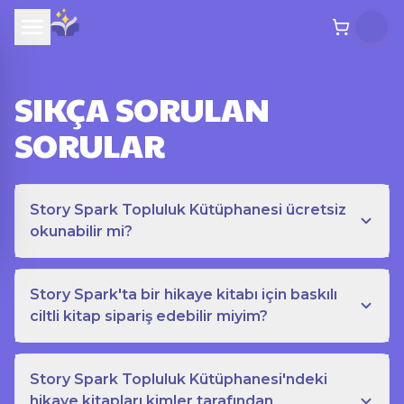
SIKÇA SORULAN
SORULAR
Story Spark Topluluk Kütüphanesi ücretsiz
okunabilir mi?
Story Spark'ta bir hikaye kitabı için baskılı
ciltli kitap sipariş edebilir miyim?
Story Spark Topluluk Kütüphanesi'ndeki
hikaye kitapları kimler tarafından