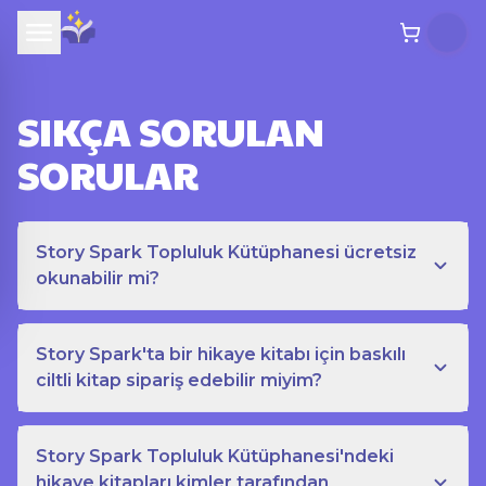
SIKÇA SORULAN
SORULAR
Story Spark Topluluk Kütüphanesi ücretsiz
okunabilir mi?
Story Spark'ta bir hikaye kitabı için baskılı
ciltli kitap sipariş edebilir miyim?
Story Spark Topluluk Kütüphanesi'ndeki
hikaye kitapları kimler tarafından