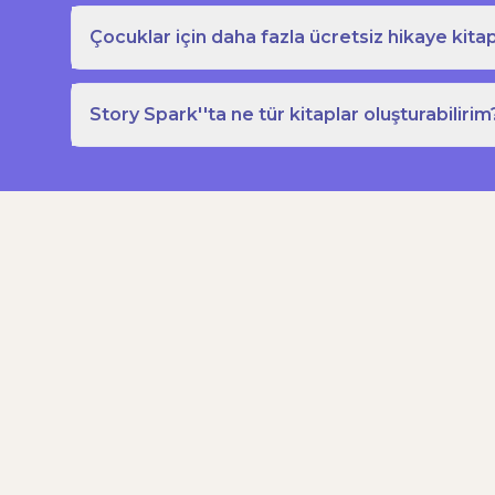
Çocuklar için daha fazla ücretsiz hikaye kitap
Story Spark''ta ne tür kitaplar oluşturabilirim