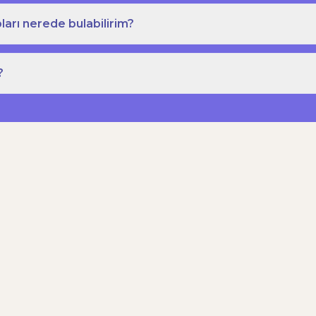
ları nerede bulabilirim?
?