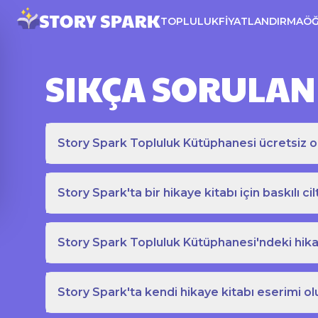
TOPLULUK
FIYATLANDIRMA
Ö
SIKÇA SORULAN
Story Spark Topluluk Kütüphanesi ücretsiz o
Story Spark'ta bir hikaye kitabı için baskılı cil
Story Spark Topluluk Kütüphanesi'ndeki hikay
Story Spark'ta kendi hikaye kitabı eserimi ol