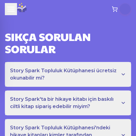
SIKÇA SORULAN
SORULAR
Story Spark Topluluk Kütüphanesi ücretsiz
okunabilir mi?
Story Spark'ta bir hikaye kitabı için baskılı
ciltli kitap sipariş edebilir miyim?
Story Spark Topluluk Kütüphanesi'ndeki
hikaye kitapları kimler tarafından