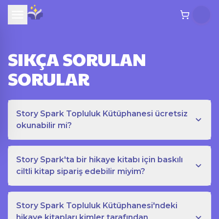
SIKÇA SORULAN
SORULAR
Story Spark Topluluk Kütüphanesi ücretsiz
okunabilir mi?
Story Spark'ta bir hikaye kitabı için baskılı
ciltli kitap sipariş edebilir miyim?
Story Spark Topluluk Kütüphanesi'ndeki
hikaye kitapları kimler tarafından