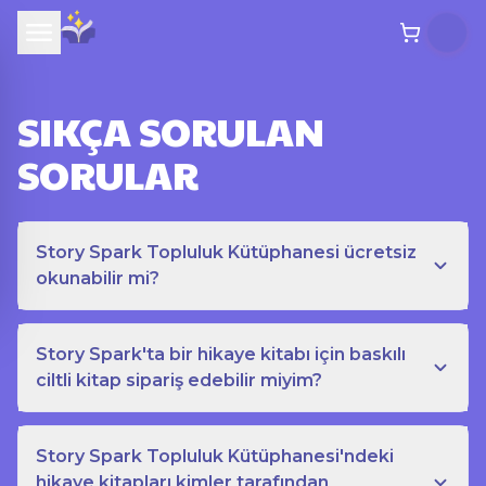
SIKÇA SORULAN
SORULAR
Story Spark Topluluk Kütüphanesi ücretsiz
okunabilir mi?
Story Spark'ta bir hikaye kitabı için baskılı
ciltli kitap sipariş edebilir miyim?
Story Spark Topluluk Kütüphanesi'ndeki
hikaye kitapları kimler tarafından