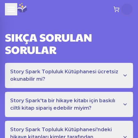
SIKÇA SORULAN
SORULAR
Story Spark Topluluk Kütüphanesi ücretsiz
okunabilir mi?
Story Spark'ta bir hikaye kitabı için baskılı
ciltli kitap sipariş edebilir miyim?
Story Spark Topluluk Kütüphanesi'ndeki
hikaye kitapları kimler tarafından