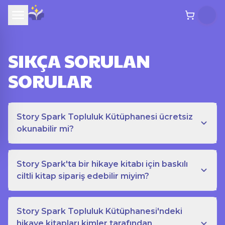
SIKÇA SORULAN
SORULAR
Story Spark Topluluk Kütüphanesi ücretsiz
okunabilir mi?
Story Spark'ta bir hikaye kitabı için baskılı
ciltli kitap sipariş edebilir miyim?
Story Spark Topluluk Kütüphanesi'ndeki
hikaye kitapları kimler tarafından