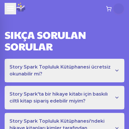
SIKÇA SORULAN
SORULAR
Story Spark Topluluk Kütüphanesi ücretsiz
okunabilir mi?
Story Spark'ta bir hikaye kitabı için baskılı
ciltli kitap sipariş edebilir miyim?
Story Spark Topluluk Kütüphanesi'ndeki
hikaye kitapları kimler tarafından