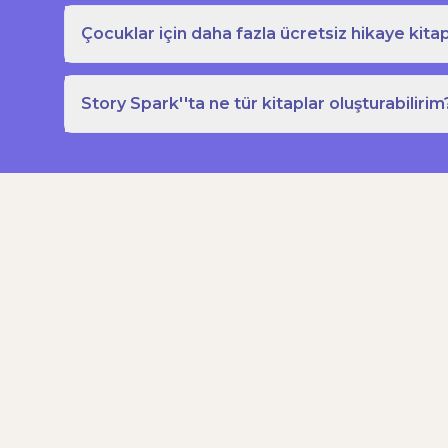
Çocuklar için daha fazla ücretsiz hikaye kitap
Story Spark''ta ne tür kitaplar oluşturabilirim