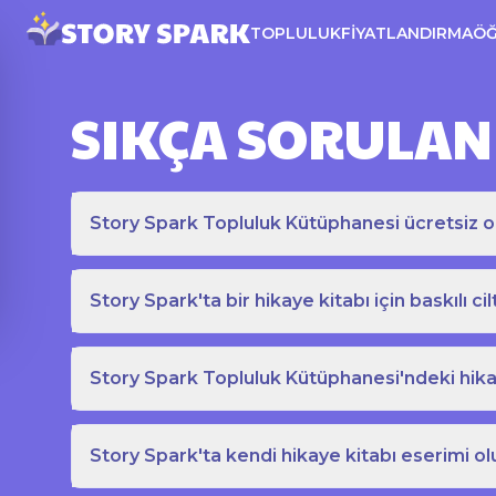
TOPLULUK
FIYATLANDIRMA
Ö
SIKÇA SORULAN
Story Spark Topluluk Kütüphanesi ücretsiz o
Story Spark'ta bir hikaye kitabı için baskılı cil
Story Spark Topluluk Kütüphanesi'ndeki hikay
Story Spark'ta kendi hikaye kitabı eserimi ol