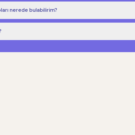
ları nerede bulabilirim?
?