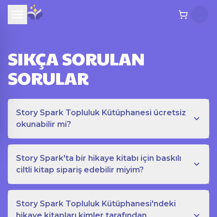
SIKÇA SORULAN
SORULAR
Story Spark Topluluk Kütüphanesi ücretsiz
okunabilir mi?
Story Spark'ta bir hikaye kitabı için baskılı
ciltli kitap sipariş edebilir miyim?
Story Spark Topluluk Kütüphanesi'ndeki
hikaye kitapları kimler tarafından