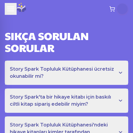
SIKÇA SORULAN
SORULAR
Story Spark Topluluk Kütüphanesi ücretsiz
okunabilir mi?
Story Spark'ta bir hikaye kitabı için baskılı
ciltli kitap sipariş edebilir miyim?
Story Spark Topluluk Kütüphanesi'ndeki
hikaye kitapları kimler tarafından