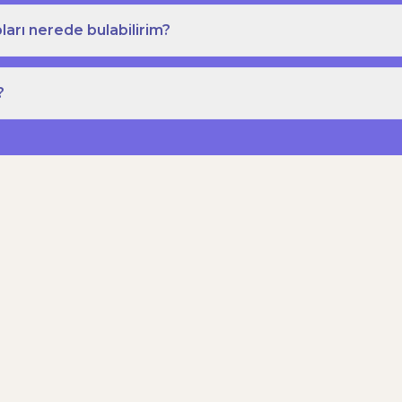
ları nerede bulabilirim?
?