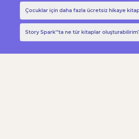
Çocuklar için daha fazla ücretsiz hikaye kitap
Story Spark''ta ne tür kitaplar oluşturabilirim