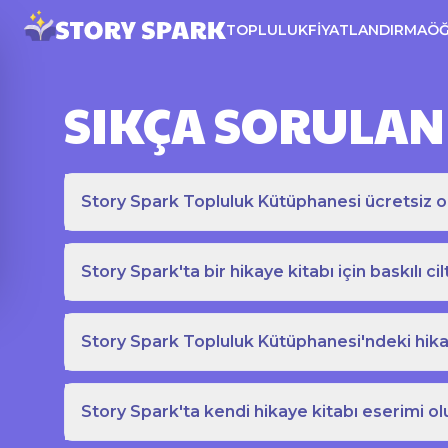
TOPLULUK
FIYATLANDIRMA
Ö
SIKÇA SORULAN
Story Spark Topluluk Kütüphanesi ücretsiz o
Story Spark'ta bir hikaye kitabı için baskılı cil
Story Spark Topluluk Kütüphanesi'ndeki hikay
Story Spark'ta kendi hikaye kitabı eserimi ol