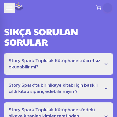
SIKÇA SORULAN
SORULAR
Story Spark Topluluk Kütüphanesi ücretsiz
okunabilir mi?
Story Spark'ta bir hikaye kitabı için baskılı
ciltli kitap sipariş edebilir miyim?
Story Spark Topluluk Kütüphanesi'ndeki
hikaye kitapları kimler tarafından