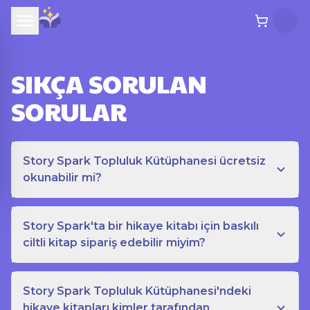
SIKÇA SORULAN
SORULAR
Story Spark Topluluk Kütüphanesi ücretsiz
okunabilir mi?
Story Spark'ta bir hikaye kitabı için baskılı
ciltli kitap sipariş edebilir miyim?
Story Spark Topluluk Kütüphanesi'ndeki
hikaye kitapları kimler tarafından