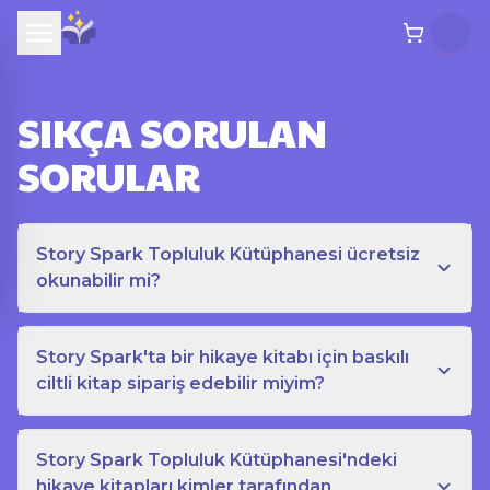
SIKÇA SORULAN
SORULAR
Story Spark Topluluk Kütüphanesi ücretsiz
okunabilir mi?
Story Spark'ta bir hikaye kitabı için baskılı
ciltli kitap sipariş edebilir miyim?
Story Spark Topluluk Kütüphanesi'ndeki
hikaye kitapları kimler tarafından