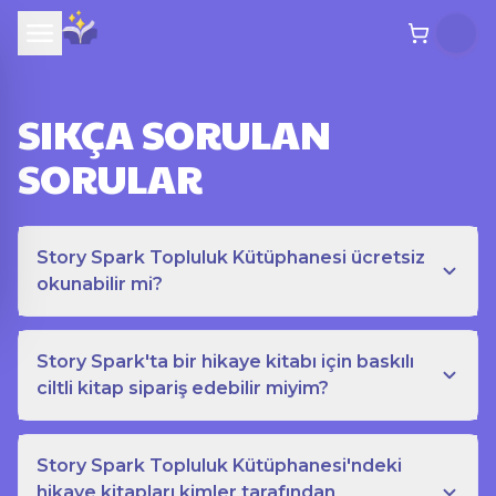
SIKÇA SORULAN
SORULAR
Story Spark Topluluk Kütüphanesi ücretsiz
okunabilir mi?
Story Spark'ta bir hikaye kitabı için baskılı
ciltli kitap sipariş edebilir miyim?
Story Spark Topluluk Kütüphanesi'ndeki
hikaye kitapları kimler tarafından