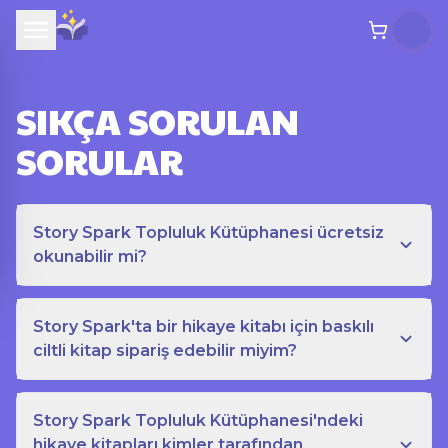
SIKÇA SORULAN
SORULAR
Story Spark Topluluk Kütüphanesi ücretsiz
okunabilir mi?
Story Spark'ta bir hikaye kitabı için baskılı
ciltli kitap sipariş edebilir miyim?
Story Spark Topluluk Kütüphanesi'ndeki
hikaye kitapları kimler tarafından