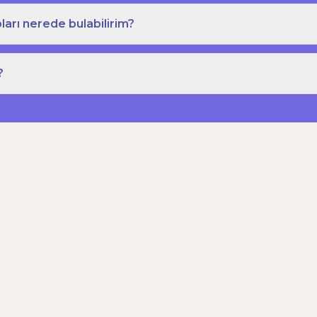
ları nerede bulabilirim?
?