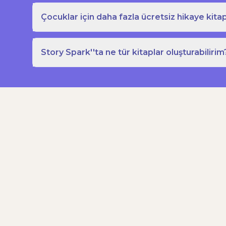
Çocuklar için daha fazla ücretsiz hikaye kitap
Story Spark''ta ne tür kitaplar oluşturabilirim