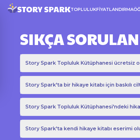
TOPLULUK
FIYATLANDIRMA
Ö
SIKÇA SORULAN
Story Spark Topluluk Kütüphanesi ücretsiz o
Story Spark'ta bir hikaye kitabı için baskılı cil
Story Spark Topluluk Kütüphanesi'ndeki hikay
Story Spark'ta kendi hikaye kitabı eserimi ol