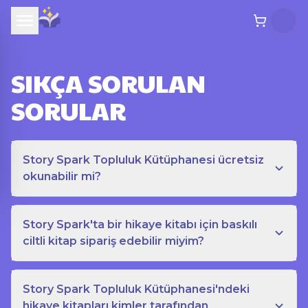
SIKÇA SORULAN
SORULAR
Story Spark Topluluk Kütüphanesi ücretsiz
okunabilir mi?
Story Spark'ta bir hikaye kitabı için baskılı
ciltli kitap sipariş edebilir miyim?
Story Spark Topluluk Kütüphanesi'ndeki
hikaye kitapları kimler tarafından